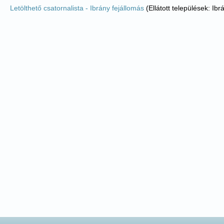
Letölthető csatornalista - Ibrány fejállomás
(Ellátott települések: Ibr