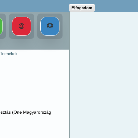
Elfogadom
Termékek
kiosztás (One Magyarország